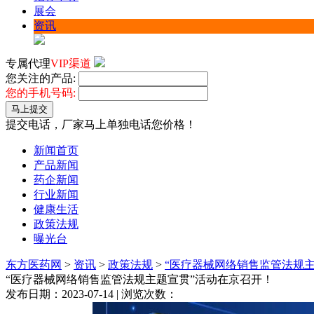
展会
资讯
专属代理
VIP渠道
您关注的产品:
您的手机号码:
马上提交
提交电话，厂家马上单独电话您价格！
新闻首页
产品新闻
药企新闻
行业新闻
健康生活
政策法规
曝光台
东方医药网
>
资讯
>
政策法规
>
“医疗器械网络销售监管法规
“医疗器械网络销售监管法规主题宣贯”活动在京召开！
发布日期：2023-07-14 | 浏览次数：