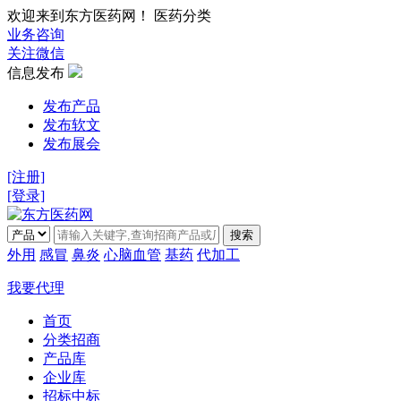
欢迎来到东方医药网！ 医药分类
业务咨询
关注微信
信息发布
发布产品
发布软文
发布展会
[注册]
[登录]
搜索
外用
感冒
鼻炎
心脑血管
基药
代加工
我要代理
首页
分类招商
产品库
企业库
招标中标