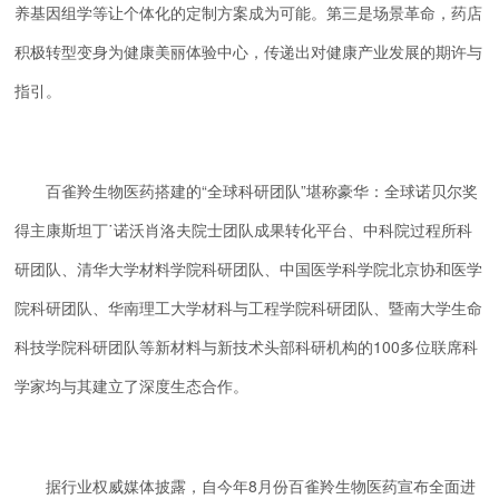
养基因组学等让个体化的定制方案成为可能。第三是场景革命，药店
积极转型变身为健康美丽体验中心，传递出对健康产业发展的期许与
指引。
百雀羚生物医药搭建的“全球科研团队”堪称豪华：全球诺贝尔奖
得主康斯坦丁˙诺沃肖洛夫院士团队成果转化平台、中科院过程所科
研团队、清华大学材料学院科研团队、中国医学科学院北京协和医学
院科研团队、华南理工大学材科与工程学院科研团队、暨南大学生命
科技学院科研团队等新材料与新技术头部科研机构的100多位联席科
学家均与其建立了深度生态合作。
据行业权威媒体披露，自今年8月份百雀羚生物医药宣布全面进