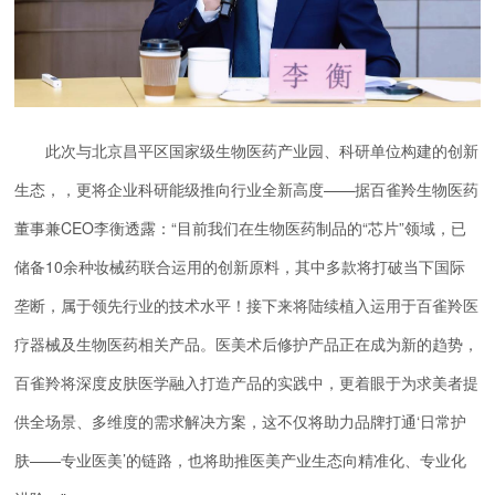
此次与北京昌平区国家级生物医药产业园、科研单位构建的创新
生态，，更将企业科研能级推向行业全新高度——据百雀羚生物医药
董事兼CEO李衡透露：“目前我们在生物医药制品的“芯片”领域，已
储备10余种妆械药联合运用的创新原料，其中多款将打破当下国际
垄断，属于领先行业的技术水平！接下来将陆续植入运用于百雀羚医
疗器械及生物医药相关产品。医美术后修护产品正在成为新的趋势，
百雀羚将深度皮肤医学融入打造产品的实践中，更着眼于为求美者提
供全场景、多维度的需求解决方案，这不仅将助力品牌打通‘日常护
肤——专业医美’的链路，也将助推医美产业生态向精准化、专业化