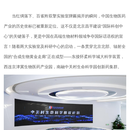
当红绸落下、百雀羚双擎实验室牌匾揭开的瞬间，中国生物医药
产业的历史坐标已被重新定位。这不仅是北京昌平建设“国际科创中
心”的关键落子，更是中国在高端生物材料领域争夺国际话语权的宣
言！随着两大实验室及科研中心的启动，一条贯穿北京北部、辐射全
国的“合成生物黄金走廊”正在成型——东接怀柔科学城大科学装置，
西连京津冀生物医药产业园，南融中关村生命科学园创新药集群。