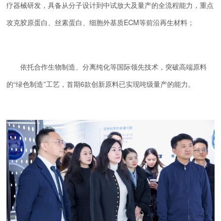
疗器械研发，具备从分子设计到中试放大及量产的全流程能力，重点
攻克胶原蛋白、丝素蛋白、细胞外基质ECM等前沿再生材料；
依托合作生物制造、分离纯化等国际领先技术，突破高端原料
的“绿色制造”工艺，首期6款创新原料已实现吨级量产的能力。