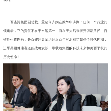
百雀羚集团副总裁、董秘何卉娴在致辞中讲到：任何一个行业的
领跑者，它的责任不在于永远第一，而在于为后来者开辟新路径。百
雀羚生物医药，是百雀羚集团历经近百年沉淀和穿越多个时代周期，
进军美丽健康赛道的战略旗帜，承载着集团的科技未来和美丽平权的
历史使命！