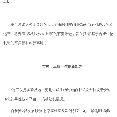
进阶。”
更引发多方资本关注的是，百雀羚明确将推动创新原料板块独立
运营并将奔着“该板块独立上市”的节奏推进，旨在打造“基于合成生物
制造的医美新材料新高地”。
布局：三位一体创新矩阵
“这不仅是实验基地，更是合成生物制造的中试放大和成果快速
转化的共性技术平台！”冯越处长强调。
百雀羚×昌发展股份 北京实验室及科研创新中心：聚焦Ⅱ/Ⅲ类医