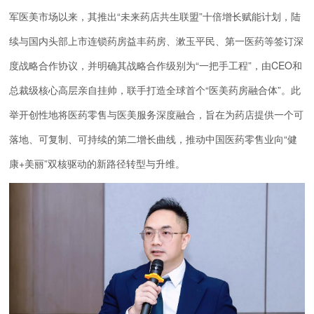
军医美市场以来，其推出“未来药店共生联盟”十倍增长赋能计划，陆
续与国内头部上市连锁药房益丰药房、漱玉平民、第一医药等签订深
度战略合作协议，并明确其战略合作级别为“一把手工程”，由CEO和
总裁级核心高层亲自挂帅，联手打造全球首个“医美药房融合体”。此
举开创性地将医药零售与医美服务深度融合，旨在为药店提供一个可
落地、可复制、可持续的第二增长曲线，推动中国医药零售业向“健
康+美丽”双核驱动的新路径转型与升维。