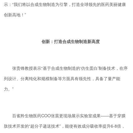
示：“我们将以合成生物制造为引擎，打造全球领先的医药美丽健康
创新高地！”
创新：打造合成生物制造新高度
张贵锋教授表示“基于合成生物制造的‘仿生蛋白’制备技术，在序
列设计、分离纯化和规模制备等方面具有领先性，具备了量产能
力。”
百雀羚生物医药COO张晨更现场展示实验室成果——基于穿膜
肽技术开发的“超分子递送技术”，能使有效成分吸收率提升6-8倍，