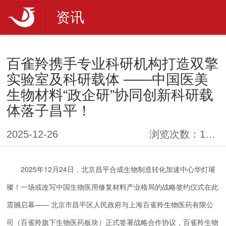
资讯
百雀羚携手专业科研机构打造双擎
实验室及科研载体 ——中国医美
生物材料“政企研”协同创新科研载
体落子昌平！
2025-12-26
浏览次数：
14635
2025年12月24日，北京昌平合成生物制造转化加速中心华灯璀
璨！一场或改写中国生物医用修复材料产业格局的战略签约仪式在此
震撼启幕—— 北京市昌平区人民政府与上海百雀羚生物医药有限公
司（百雀羚旗下生物医药板块）正式签署战略合作协议，百雀羚生物