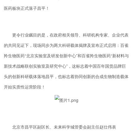
医药板块正式落子昌平！
更令行业瞩目的是，在政府相关领导、科研机构专家、企业代表
的共同见证下，现场同步为两大科研载体揭牌及宣布正式启用：百雀
羚生物医药“北京实验室及研发创新中心”和百雀羚生物医药“新材料与
新技术战略联创实验室及研究中心”，这标志着中国百年国货品牌巨
头的创新科研载体落地昌平，也标志着协同创新的合成生物制造载体
开始实质性运营阶段！
北京市昌平区副区长、未来科学城管委会副主任赵仕伟表