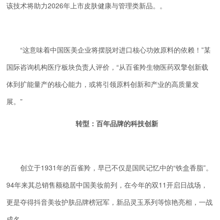
该技术将助力2026年上市皮肤健康与管理类新品。。
“这意味着中国医美企业将摆脱对进口核心功效原料的依赖！”某
国际咨询机构医疗板块负责人评价，“从百雀羚生物医药双擎创新载
体到扩能量产的核心能力，或将引领原料创新和产业的高质量发
展。”
转型：百年品牌的科技创新
创立于1931年的百雀羚，早已不仅是国民记忆中的“铁盒香脂”。
94年来其总销售额稳居中国美妆前列，在今年的双11开启日战场，
更是夺得抖音美妆护肤品牌榜冠军，新品灵玉系列等惊艳亮相，一战
成名。