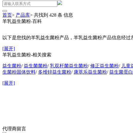
首页
>
产品库
>
共找到
428
条
信息
羊乳益生菌粉-百科
以下是您找的羊乳益生菌粉产品，羊乳益生菌粉产品信息经过东
[展开]
羊乳益生菌粉-相关搜索
益生菌粉
/
益生菌菌粉
/
乳双杆菌益生菌粉
/
修正益生菌粉
/
儿童
生菌粉固体饮料
/
多维锌益生菌粉
/
康萃乐益生菌粉
/
益生菌蛋白
[展开]
代理商留言