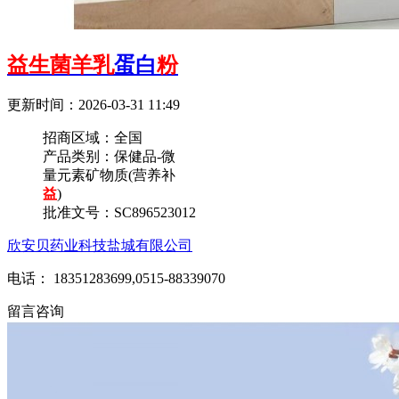
益生菌羊乳
蛋白
粉
更新时间：2026-03-31 11:49
招商区域：
全国
产品类别：
保健品-微
量元素矿物质(营养补
益
)
批准文号：
SC896523012
欣安贝药业科技盐城有限公司
电话： 18351283699,0515-88339070
留言咨询