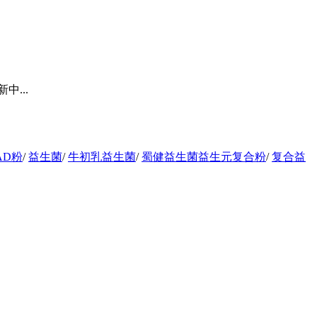
...
AD粉
/
益生菌
/
牛初乳益生菌
/
蜀健益生菌益生元复合粉
/
复合益