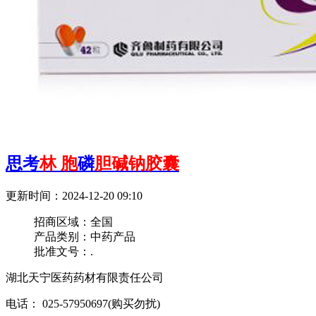
思考
林
胞
磷
胆碱钠胶囊
更新时间：2024-12-20 09:10
招商区域：
全国
产品类别：
中药产品
批准文号：
.
湖北天宁医药药材有限责任公司
电话： 025-57950697(购买勿扰)