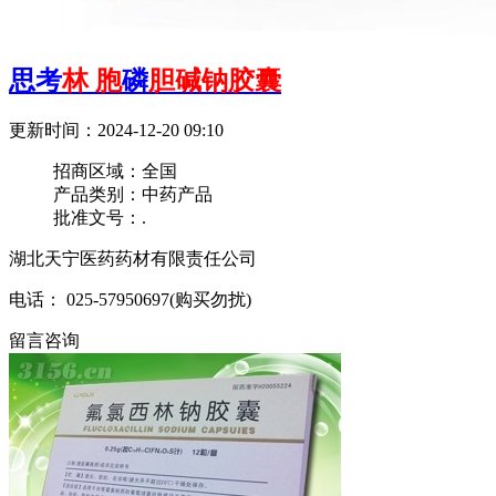
思考
林
胞
磷
胆碱钠胶囊
更新时间：2024-12-20 09:10
招商区域：
全国
产品类别：
中药产品
批准文号：
.
湖北天宁医药药材有限责任公司
电话： 025-57950697(购买勿扰)
留言咨询