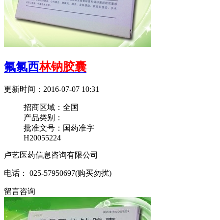
氟氯西
林钠胶囊
更新时间：2016-07-07 10:31
招商区域：
全国
产品类别：
批准文号：
国药准字
H20055224
卢艺医药信息咨询有限公司
电话： 025-57950697(购买勿扰)
留言咨询