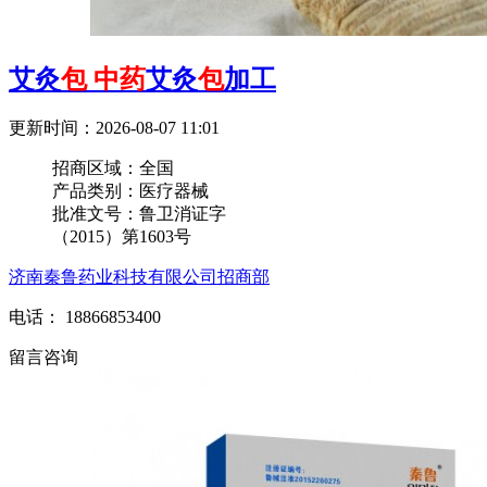
艾灸
包
中药
艾灸
包
加工
更新时间：2026-08-07 11:01
招商区域：
全国
产品类别：
医疗器械
批准文号：
鲁卫消证字
（2015）第1603号
济南秦鲁药业科技有限公司招商部
电话： 18866853400
留言咨询