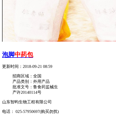
泡脚
中药包
更新时间：2018-09-21 08:59
招商区域：
全国
产品类别：
外用产品
批准文号：
鲁食药监械生
产许20140114号
山东智昀生物工程有限公司
电话： 025-57950697(购买勿扰)