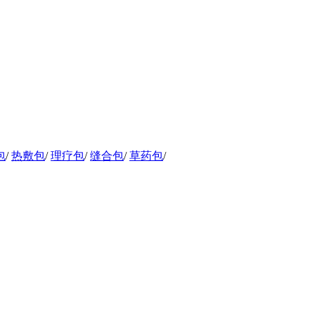
包
/
热敷包
/
理疗包
/
缝合包
/
草药包
/