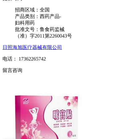
招商区域：
全国
产品类别：
西药产品-
妇科用药
批准文号：
鲁食药监械
（准）字2011第2260043号
日照海旭医疗器械有限公司
电话： 17362265742
留言咨询