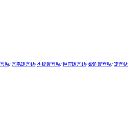
宫贴
/
宫寒暖宫贴
/
少腹暖宫贴
/
悦康暖宫贴
/
智昀暖宫贴
/
暖宫贴