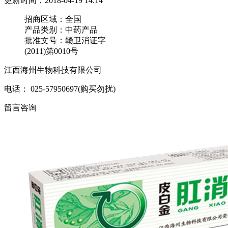
更新时间：2018-04-19 14:14
招商区域：
全国
产品类别：
中药产品
批准文号：
赣卫消证字
(2011)第0010号
江西海州生物科技有限公司
电话： 025-57950697(购买勿扰)
留言咨询