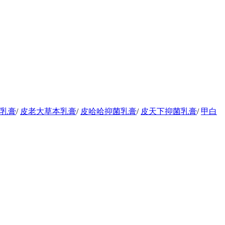
乳膏
/
皮老大草本乳膏
/
皮哈哈抑菌乳膏
/
皮天下抑菌乳膏
/
甲白