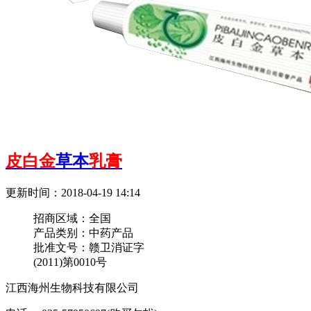
皮白金
草本
乳膏
更新时间：2018-04-19 14:14
招商区域：
全国
产品类别：
中药产品
批准文号：
赣卫消证字
(2011)第0010号
江西海州生物科技有限公司