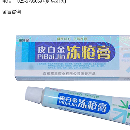
电话： 025-57950697(购买勿扰)
留言咨询