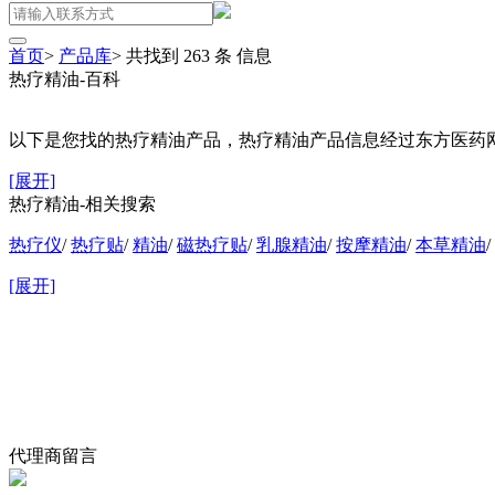
首页
>
产品库
>
共找到
263
条
信息
热疗精油-百科
以下是您找的热疗精油产品，热疗精油产品信息经过东方医药网的
[展开]
热疗精油-相关搜索
热疗仪
/
热疗贴
/
精油
/
磁热疗贴
/
乳腺精油
/
按摩精油
/
本草精油
/
[展开]
代理商留言