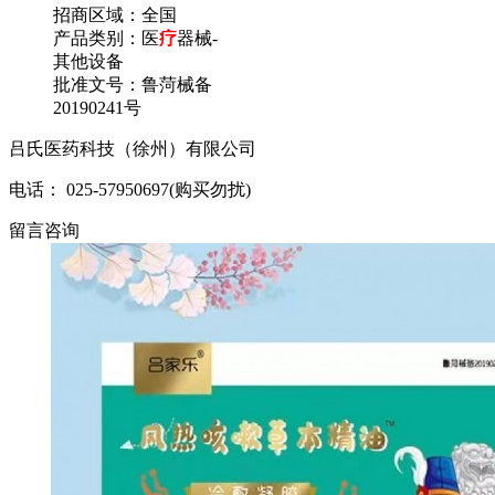
招商区域：
全国
产品类别：
医
疗
器械-
其他设备
批准文号：
鲁菏械备
20190241号
吕氏医药科技（徐州）有限公司
电话： 025-57950697(购买勿扰)
留言咨询