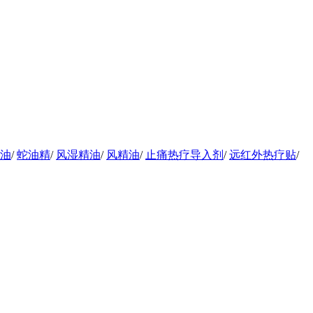
油
/
蛇油精
/
风湿精油
/
风精油
/
止痛热疗导入剂
/
远红外热疗贴
/