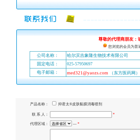
尊敬的代理商朋友：
您浏览的会员为普通
公司名称：
哈尔滨吉象隆生物技术有限公司
固定电话：
025-57950697
电子邮箱：
med321@yaozs.com
（东方医药网）
产品名称：
抑君太®皮肤黏膜消毒喷剂
联 系 人：
*
代理区域：
---
*