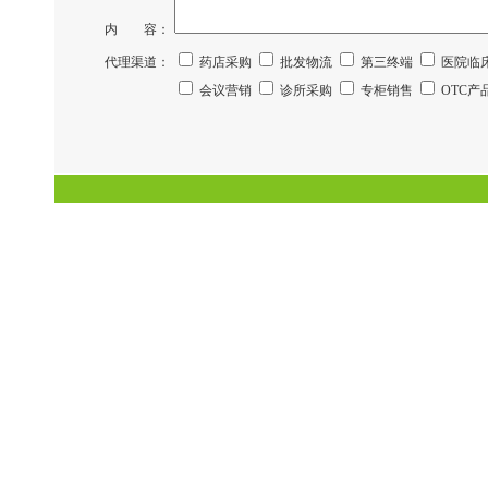
内 容：
代理渠道：
药店采购
批发物流
第三终端
医院临
会议营销
诊所采购
专柜销售
OTC产