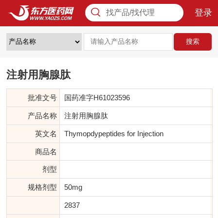
登录
找产品/找代理
搜索
注射用胸腺肽
批准文号
国药准字H61023596
产品名称
注射用胸腺肽
英文名
Thymopdypeptides for Injection
商品名
剂型
规格剂型
50mg
2837