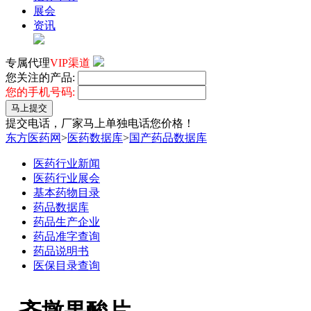
展会
资讯
专属代理
VIP渠道
您关注的产品:
您的手机号码:
马上提交
提交电话，厂家马上单独电话您价格！
东方医药网
>
医药数据库
>
国产药品数据库
医药行业新闻
医药行业展会
基本药物目录
药品数据库
药品生产企业
药品准字查询
药品说明书
医保目录查询