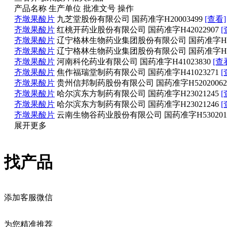
产品名称
生产单位
批准文号
操作
齐墩果酸片
九芝堂股份有限公司
国药准字H20003499
[查看]
齐墩果酸片
红桃开药业股份有限公司
国药准字H42022907
[
齐墩果酸片
辽宁格林生物药业集团股份有限公司
国药准字H21
齐墩果酸片
辽宁格林生物药业集团股份有限公司
国药准字H21
齐墩果酸片
河南科伦药业有限公司
国药准字H41023830
[查
齐墩果酸片
焦作福瑞堂制药有限公司
国药准字H41023271
[
齐墩果酸片
贵州信邦制药股份有限公司
国药准字H52020062
齐墩果酸片
哈尔滨东方制药有限公司
国药准字H23021245
[
齐墩果酸片
哈尔滨东方制药有限公司
国药准字H23021246
[
齐墩果酸片
云南生物谷药业股份有限公司
国药准字H530201
展开更多
找产品
添加客服微信
为您精准推荐