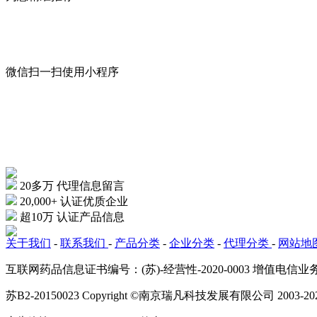
微信扫一扫
使用小程序
20多万
代理信息留言
20,000+
认证优质企业
超10万
认证产品信息
关于我们
-
联系我们
-
产品分类
-
企业分类
-
代理分类
-
网站地
互联网药品信息证书编号：(苏)-经营性-2020-0003 增值电
苏B2-20150023 Copyright ©南京瑞凡科技发展有限公司 2003-20