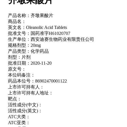
齐墩果酸片
产品名称：
齐墩果酸片
商品名：
英文名：
Oleanolic Acid Tablets
批准文号：
国药准字H61020707
生产单位：
西安迪赛生物药业有限责任公司
规格剂型：
20mg
产品类型：
化学药品
剂型：
片剂
批准日期：
2020-11-20
原文号：
本位码备注：
药品本位号：
86902470001122
上市许可持有人：
上市许可持有人地址：
靶点：
活性成分(中文)：
活性成分(英文)：
ATC大类：
ATC亚类：