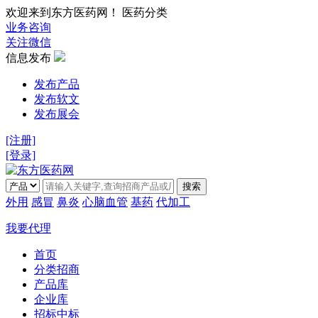
欢迎来到东方医药网！ 医药分类
业务咨询
关注微信
信息发布
发布产品
发布软文
发布展会
[注册]
[登录]
搜索
外用
感冒
鼻炎
心脑血管
基药
代加工
我要代理
首页
分类招商
产品库
企业库
招标中标