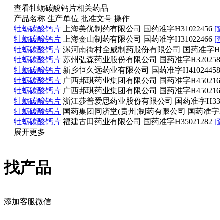
查看牡蛎碳酸钙片相关药品
产品名称
生产单位
批准文号
操作
牡蛎碳酸钙片
上海美优制药有限公司
国药准字H31022456
[
牡蛎碳酸钙片
上海金山制药有限公司
国药准字H31022466
[
牡蛎碳酸钙片
漯河南街村全威制药股份有限公司
国药准字H41
牡蛎碳酸钙片
苏州弘森药业股份有限公司
国药准字H320258
牡蛎碳酸钙片
新乡恒久远药业有限公司
国药准字H41024458
牡蛎碳酸钙片
广西邦琪药业集团有限公司
国药准字H450216
牡蛎碳酸钙片
广西邦琪药业集团有限公司
国药准字H450216
牡蛎碳酸钙片
浙江莎普爱思药业股份有限公司
国药准字H330
牡蛎碳酸钙片
国药集团同济堂(贵州)制药有限公司
国药准字H5
牡蛎碳酸钙片
福建古田药业有限公司
国药准字H35021282
[
展开更多
找产品
添加客服微信