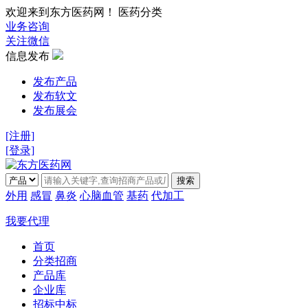
欢迎来到东方医药网！ 医药分类
业务咨询
关注微信
信息发布
发布产品
发布软文
发布展会
[注册]
[登录]
搜索
外用
感冒
鼻炎
心脑血管
基药
代加工
我要代理
首页
分类招商
产品库
企业库
招标中标