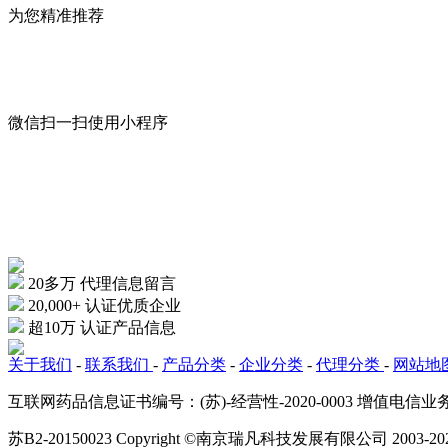
为您精准推荐
微信扫一扫
使用小程序
20多万
代理信息留言
20,000+
认证优质企业
超10万
认证产品信息
关于我们
-
联系我们
-
产品分类
-
企业分类
-
代理分类
-
网站地
互联网药品信息证书编号：(苏)-经营性-2020-0003 增值电
苏B2-20150023 Copyright ©南京瑞凡科技发展有限公司 2003-20