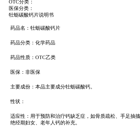
OTC分类：
医保分类：
牡蛎碳酸钙片说明书
药品名：牡蛎碳酸钙片
药品分类：化学药品
药品性质：OTC乙类
医保：非医保
主要成份：本品主要成分牡蛎碳酸钙。
性状：
适应性：用于预防和治疗钙缺乏症，如骨质疏松、手足抽
绝经期妇女、老年人钙的补充。