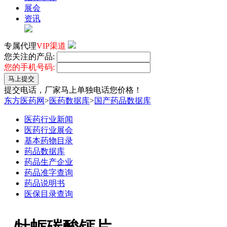
展会
资讯
专属代理
VIP渠道
您关注的产品:
您的手机号码:
马上提交
提交电话，厂家马上单独电话您价格！
东方医药网
>
医药数据库
>
国产药品数据库
医药行业新闻
医药行业展会
基本药物目录
药品数据库
药品生产企业
药品准字查询
药品说明书
医保目录查询