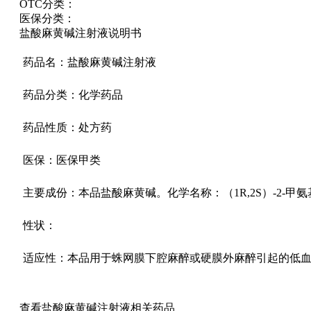
OTC分类：
医保分类：
盐酸麻黄碱注射液说明书
药品名：盐酸麻黄碱注射液
药品分类：化学药品
药品性质：处方药
医保：医保甲类
主要成份：本品盐酸麻黄碱。化学名称：（1R,2S）-2-甲氨
性状：
适应性：本品用于蛛网膜下腔麻醉或硬膜外麻醉引起的低
查看盐酸麻黄碱注射液相关药品