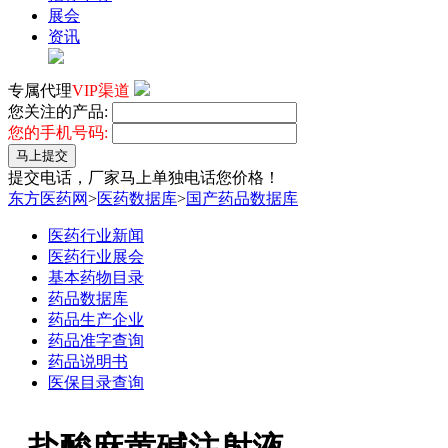
展会
资讯
专属代理
VIP渠道
您关注的产品:
您的手机号码:
马上提交
提交电话，厂家马上单独电话您价格！
东方医药网
>
医药数据库
>
国产药品数据库
医药行业新闻
医药行业展会
基本药物目录
药品数据库
药品生产企业
药品准字查询
药品说明书
医保目录查询