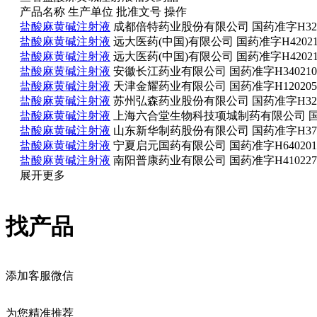
产品名称
生产单位
批准文号
操作
盐酸麻黄碱注射液
成都倍特药业股份有限公司
国药准字H320
盐酸麻黄碱注射液
远大医药(中国)有限公司
国药准字H42021
盐酸麻黄碱注射液
远大医药(中国)有限公司
国药准字H42021
盐酸麻黄碱注射液
安徽长江药业有限公司
国药准字H340210
盐酸麻黄碱注射液
天津金耀药业有限公司
国药准字H120205
盐酸麻黄碱注射液
苏州弘森药业股份有限公司
国药准字H320
盐酸麻黄碱注射液
上海六合堂生物科技项城制药有限公司
国
盐酸麻黄碱注射液
山东新华制药股份有限公司
国药准字H370
盐酸麻黄碱注射液
宁夏启元国药有限公司
国药准字H640201
盐酸麻黄碱注射液
南阳普康药业有限公司
国药准字H410227
展开更多
找产品
添加客服微信
为您精准推荐