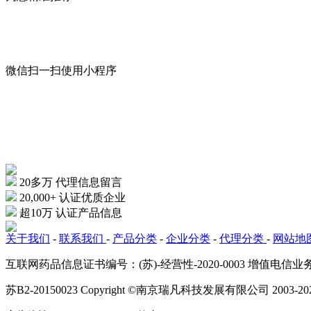
微信扫一扫
使用小程序
20多万
代理信息留言
20,000+
认证优质企业
超10万
认证产品信息
关于我们
-
联系我们
-
产品分类
-
企业分类
-
代理分类
-
网站地
互联网药品信息证书编号：(苏)-经营性-2020-0003 增值电
苏B2-20150023 Copyright ©南京瑞凡科技发展有限公司 2003-20