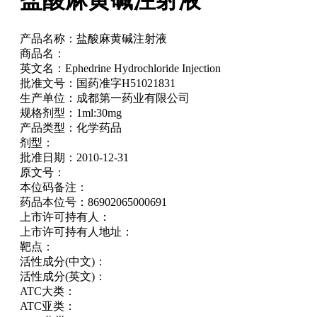
盐酸麻黄碱注射液
产品名称：
盐酸麻黄碱注射液
商品名：
英文名：
Ephedrine Hydrochloride Injection
批准文号：
国药准字H51021831
生产单位：
成都第一药业有限公司
规格剂型：
1ml:30mg
产品类型：
化学药品
剂型：
批准日期：
2010-12-31
原文号：
本位码备注：
药品本位号：
86902065000691
上市许可持有人：
上市许可持有人地址：
靶点：
活性成分(中文)：
活性成分(英文)：
ATC大类：
ATC亚类：