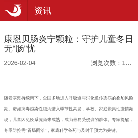
资讯
康恩贝肠炎宁颗粒：守护儿童冬日
无“肠”忧
2026-02-04
浏览次数：
11435
随着寒潮持续南下，全国多地进入呼吸道与消化道传染病的叠加风险
期。诺如病毒感染性腹泻进入季节性高发，学校、家庭聚集性疫情频
现，儿童因免疫系统尚未成熟，成为最易受侵袭的群体。专家提醒，
冬季防控需“胃肠同治”，家庭科学备药与及时干预尤为关键。