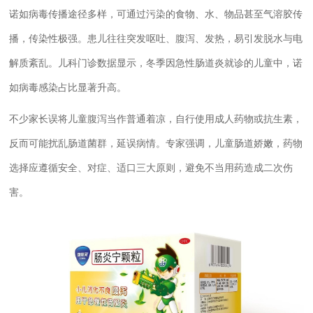
诺如病毒传播途径多样，可通过污染的食物、水、物品甚至气溶胶传
播，传染性极强。患儿往往突发呕吐、腹泻、发热，易引发脱水与电
解质紊乱。儿科门诊数据显示，冬季因急性肠道炎就诊的儿童中，诺
如病毒感染占比显著升高。
不少家长误将儿童腹泻当作普通着凉，自行使用成人药物或抗生素，
反而可能扰乱肠道菌群，延误病情。专家强调，儿童肠道娇嫩，药物
选择应遵循安全、对症、适口三大原则，避免不当用药造成二次伤
害。