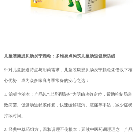
儿童装
康恩贝肠炎宁颗粒：多维卖点构筑儿童
肠道
健康防线
针对儿童肠道特点与用药需求，儿童装康恩贝肠炎宁颗粒凭借以下核
心优势，成为众多家庭冬季常备的安心之选：
1. 治标也治本：产品以“止泻消肠炎”为明确功效定位，帮助抑制肠道
致病菌、促进肠道黏膜修复，快速缓解腹泻、腹痛等不适，减少症状
持续时间。
2. 经典中草药组方，温和调理不伤根本：延续中医药调理理念，产品