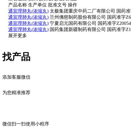
产品名称
生产单位
批准文号
操作
通宣理肺丸(浓缩丸)
太极集团重庆中药二厂有限公司
国药准字
通宣理肺丸(浓缩丸)
兰州佛慈制药股份有限公司
国药准字Z62
通宣理肺丸(浓缩丸)
宁夏启元国药有限公司
国药准字Z20054
通宣理肺丸(浓缩丸)
国药集团新疆制药有限公司
国药准字Z19
展开更多
找产品
添加客服微信
为您精准推荐
微信扫一扫
使用小程序