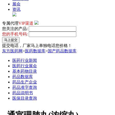
展会
资讯
专属代理
VIP渠道
您关注的产品:
您的手机号码:
马上提交
提交电话，厂家马上单独电话您价格！
东方医药网
>
医药数据库
>
国产药品数据库
医药行业新闻
医药行业展会
基本药物目录
药品数据库
药品生产企业
药品准字查询
药品说明书
医保目录查询