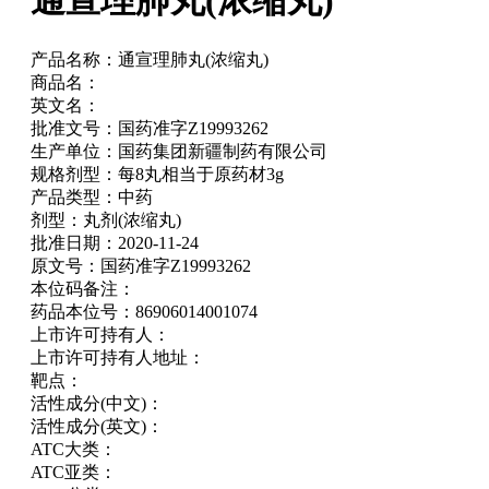
通宣理肺丸(浓缩丸)
产品名称：
通宣理肺丸(浓缩丸)
商品名：
英文名：
批准文号：
国药准字Z19993262
生产单位：
国药集团新疆制药有限公司
规格剂型：
每8丸相当于原药材3g
产品类型：
中药
剂型：
丸剂(浓缩丸)
批准日期：
2020-11-24
原文号：
国药准字Z19993262
本位码备注：
药品本位号：
86906014001074
上市许可持有人：
上市许可持有人地址：
靶点：
活性成分(中文)：
活性成分(英文)：
ATC大类：
ATC亚类：