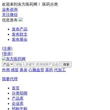
欢迎来到东方医药网！ 医药分类
业务咨询
关注微信
信息发布
发布产品
发布软文
发布展会
[注册]
[登录]
搜索
外用
感冒
鼻炎
心脑血管
基药
代加工
我要代理
首页
分类招商
产品库
企业库
招标中标