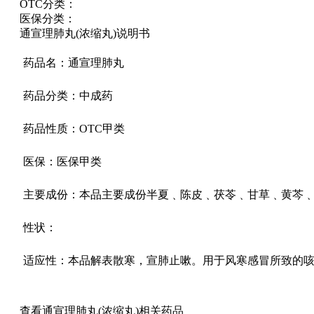
OTC分类：
医保分类：
通宣理肺丸(浓缩丸)说明书
药品名：通宣理肺丸
药品分类：中成药
药品性质：OTC甲类
医保：医保甲类
主要成份：本品主要成份半夏﹑陈皮﹑茯苓﹑甘草﹑黄芩
性状：
适应性：本品解表散寒，宣肺止嗽。用于风寒感冒所致的
查看通宣理肺丸(浓缩丸)相关药品