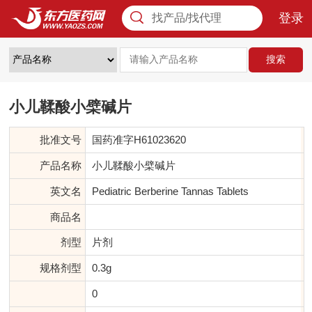
登录
找产品/找代理
搜索
小儿鞣酸小檗碱片
批准文号
国药准字H61023620
产品名称
小儿鞣酸小檗碱片
英文名
Pediatric Berberine Tannas Tablets
商品名
剂型
片剂
规格剂型
0.3g
0