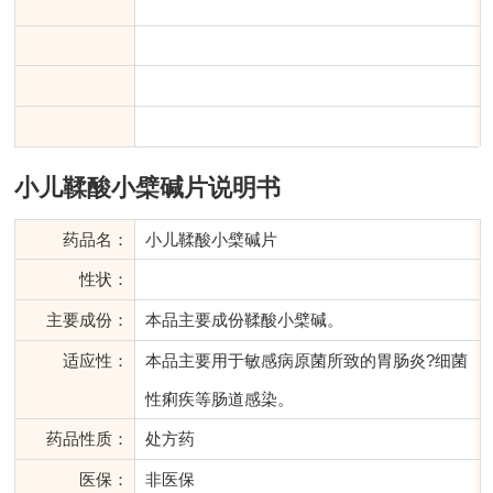
小儿鞣酸小檗碱片说明书
药品名：
小儿鞣酸小檗碱片
性状：
主要成份：
本品主要成份鞣酸小檗碱。
适应性：
本品主要用于敏感病原菌所致的胃肠炎?细菌
性痢疾等肠道感染。
药品性质：
处方药
医保：
非医保