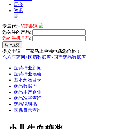
展会
资讯
专属代理
VIP渠道
您关注的产品:
您的手机号码:
马上提交
提交电话，厂家马上单独电话您价格！
东方医药网
>
医药数据库
>
国产药品数据库
医药行业新闻
医药行业展会
基本药物目录
药品数据库
药品生产企业
药品准字查询
药品说明书
医保目录查询