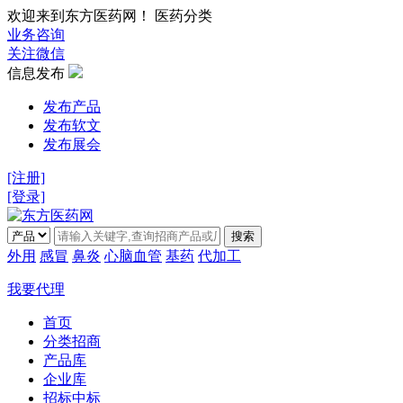
欢迎来到东方医药网！ 医药分类
业务咨询
关注微信
信息发布
发布产品
发布软文
发布展会
[注册]
[登录]
搜索
外用
感冒
鼻炎
心脑血管
基药
代加工
我要代理
首页
分类招商
产品库
企业库
招标中标