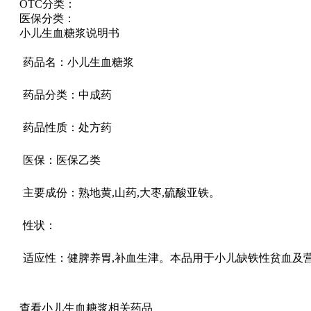
OTC分类：
医保分类：
小儿生血糖浆说明书
药品名：小儿生血糖浆
药品分类：中成药
药品性质：处方药
医保：医保乙类
主要成份：熟地黄,山药,大枣,硫酸亚铁。
性状：
适应性：健脾养胃,补血生津。本品用于小儿缺铁性贫血及
查看小儿生血糖浆相关药品