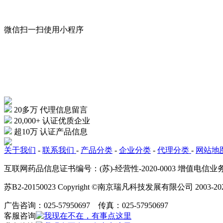
微信扫一扫
使用小程序
20多万
代理信息留言
20,000+
认证优质企业
超10万
认证产品信息
关于我们
-
联系我们
-
产品分类
-
企业分类
-
代理分类
-
网站地
互联网药品信息证书编号：(苏)-经营性-2020-0003 增值电
苏B2-20150023 Copyright ©南京瑞凡科技发展有限公司 2003-20
广告咨询：025-57950697 传真：025-57950697
客服咨询