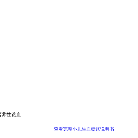
营养性贫血
查看完整小儿生血糖浆说明书