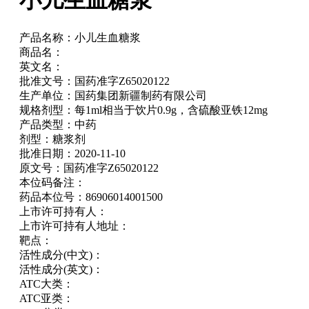
小儿生血糖浆
产品名称：
小儿生血糖浆
商品名：
英文名：
批准文号：
国药准字Z65020122
生产单位：
国药集团新疆制药有限公司
规格剂型：
每1ml相当于饮片0.9g，含硫酸亚铁12mg
产品类型：
中药
剂型：
糖浆剂
批准日期：
2020-11-10
原文号：
国药准字Z65020122
本位码备注：
药品本位号：
86906014001500
上市许可持有人：
上市许可持有人地址：
靶点：
活性成分(中文)：
活性成分(英文)：
ATC大类：
ATC亚类：