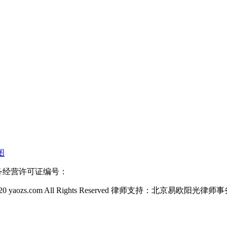
图
信业务经营许可证编号：
20 yaozs.com All Rights Reserved 律师支持：北京易欧阳光律师