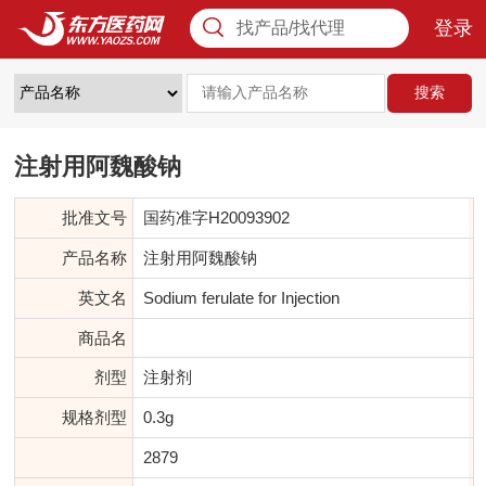
登录
找产品/找代理
搜索
注射用阿魏酸钠
批准文号
国药准字H20093902
产品名称
注射用阿魏酸钠
英文名
Sodium ferulate for Injection
商品名
剂型
注射剂
规格剂型
0.3g
2879