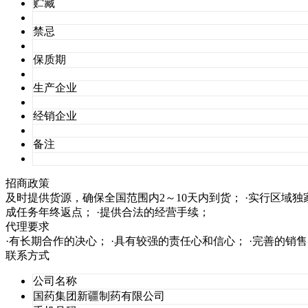
贮藏
禁忌
保质期
生产企业
经销企业
备注
招商政策
及时提供货源，确保全国范围内2～10天内到货； ·实行区域
成任务年终返点； ·提供合法的经营手续；
代理要求
·有长期合作的决心； ·具有较强的责任心和信心； ·完善的
联系方式
公司名称
国药集团新疆制药有限公司