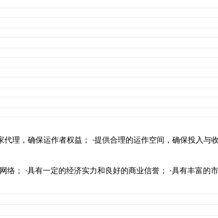
独家代理，确保运作者权益； ·提供合理的运作空间，确保投入与收
销售网络； ·具有一定的经济实力和良好的商业信誉； ·具有丰富