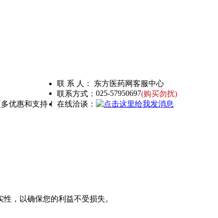
联 系 人： 东方医药网客服中心
025-57950697
联系方式：
(购买勿扰)
更多优惠和支持！
在线洽谈：
实性，以确保您的利益不受损失。