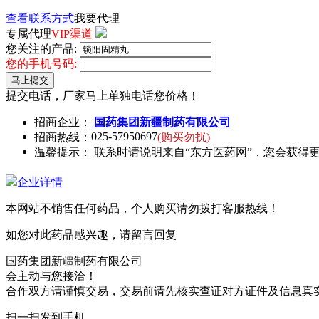
查看联系方式
我要代理
专属代理
VIP渠道
您关注的产品:
您的手机号码:
马上提交
提交电话，厂家马上单独电话您价格！
招商企业：
国药集团新疆制药有限公司
025-57950697
招商热线：
(购买勿扰)
温馨提示： 联系时请说明来自“东方医药网”，您会获得
企业详情
本网站不销售任何药品，个人购买请勿拨打客服热线！
如您对此药品感兴趣，请留言回复
国药集团新疆制药有限公司
会主动与您接洽！
合作双方请谨慎交易，交易前请先核实查证对方证件及信息真
扫一扫发到手机