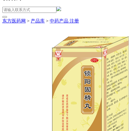
东方医药网
>
产品库
>
中药产品
注册