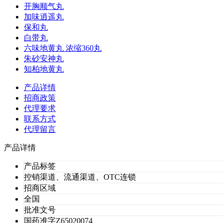
开胸顺气丸
加味逍遥丸
保和丸
白带丸
六味地黄丸 浓缩360丸
朱砂安神丸
知柏地黄丸
产品详情
招商政策
代理要求
联系方式
代理留言
产品详情
产品标签
控销渠道、流通渠道、OTC连锁
招商区域
全国
批准文号
国药准字Z65020074