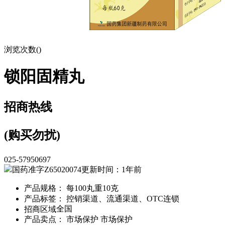
浏览次数(
)
锁阳固精丸
招商热线
(购买勿扰)
025-57950697
国药准字Z65020074
更新时间：1年前
产品规格： 每100丸重10克
产品标签： 控销渠道、流通渠道、OTC连锁
全国
招商区域：
产品卖点： 市场保护 市场保护