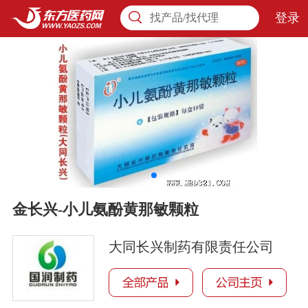
登录
找产品/找代理
金长兴-小儿氨酚黄那敏颗粒
大同长兴制药有限责任公司