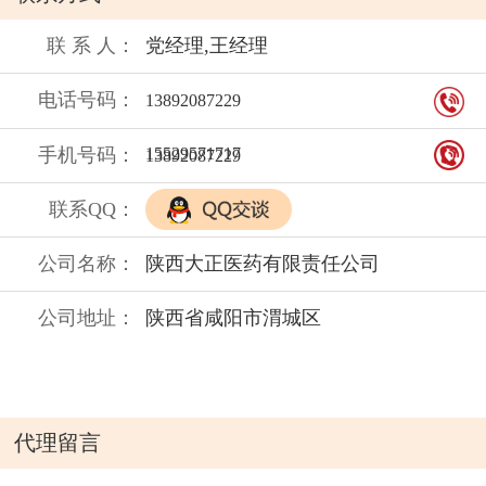
联 系 人：
党经理,王经理
电话号码：
13892087229
手机号码：
15529571717
13892087229
联系QQ：
公司名称：
陕西大正医药有限责任公司
公司地址：
陕西省咸阳市渭城区
代理留言