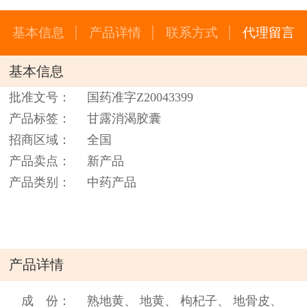
基本信息
产品详情
联系方式
代理留言
基本信息
批准文号：
国药准字Z20043399
产品标签：
甘露消渴胶囊
招商区域：
全国
产品卖点：
新产品
产品类别：
中药产品
产品详情
成 份：
熟地黄、 地黄、 枸杞子、 地骨皮、