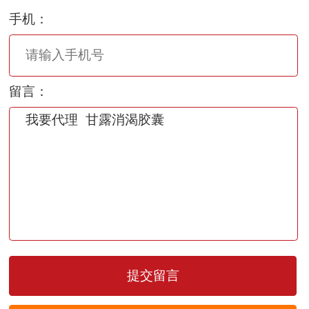
手机：
留言：