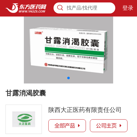
登录
找产品/找代理
甘露消渴胶囊
陕西大正医药有限责任公司