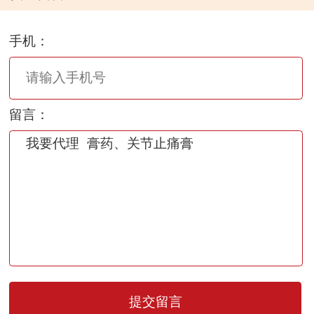
手机：
留言：