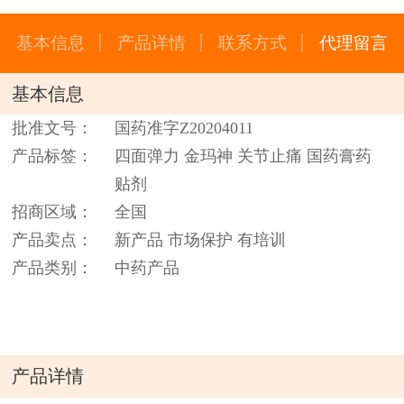
基本信息
产品详情
联系方式
代理留言
基本信息
批准文号：
国药准字Z20204011
产品标签：
四面弹力 金玛神 关节止痛 国药膏药
贴剂
招商区域：
全国
产品卖点：
新产品 市场保护 有培训
产品类别：
中药产品
产品详情