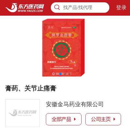
登录
找产品/找代理
膏药、关节止痛膏
安徽金马药业有限公司