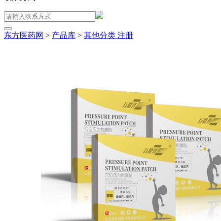
东方医药网
>
产品库
>
其他分类
注册