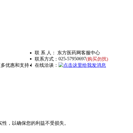
联 系 人： 东方医药网客服中心
025-57950697
联系方式：
(购买勿扰)
更多优惠和支持！
在线洽谈：
实性，以确保您的利益不受损失。