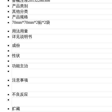
鲁械注准20152260306
产品类别
其他分类
产品规格
70mm*70mm*2贴*2袋
用法用量
详见说明书
成份
性状
功能主治
注意事项
不良反应
贮藏