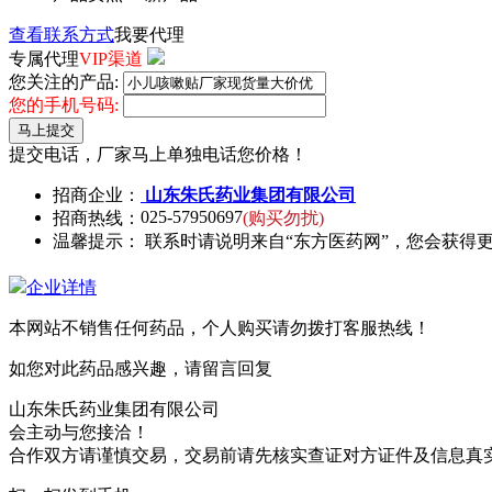
查看联系方式
我要代理
专属代理
VIP渠道
您关注的产品:
您的手机号码:
马上提交
提交电话，厂家马上单独电话您价格！
招商企业：
山东朱氏药业集团有限公司
025-57950697
招商热线：
(购买勿扰)
温馨提示： 联系时请说明来自“东方医药网”，您会获得
企业详情
本网站不销售任何药品，个人购买请勿拨打客服热线！
如您对此药品感兴趣，请留言回复
山东朱氏药业集团有限公司
会主动与您接洽！
合作双方请谨慎交易，交易前请先核实查证对方证件及信息真