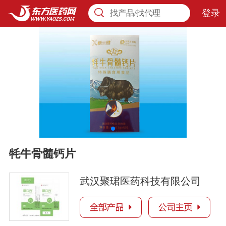
登录
找产品/找代理
牦牛骨髓钙片
武汉聚珺医药科技有限公司