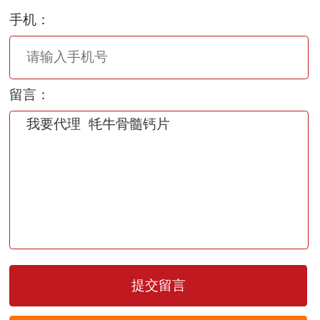
手机：
留言：