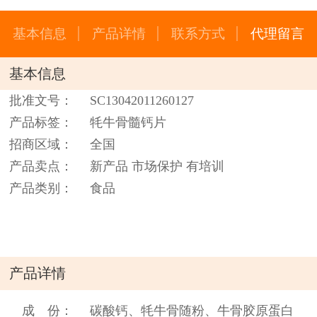
基本信息
产品详情
联系方式
代理留言
基本信息
批准文号：
SC13042011260127
产品标签：
牦牛骨髓钙片
招商区域：
全国
产品卖点：
新产品 市场保护 有培训
产品类别：
食品
产品详情
成 份：
碳酸钙、牦牛骨随粉、牛骨胶原蛋白