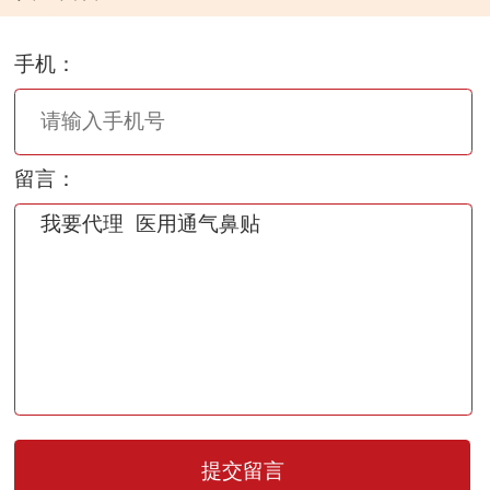
手机：
留言：