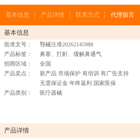
基本信息
产品详情
联系方式
代理留言
基本信息
批准文号：
鄂械注准20262145988
产品标签：
鼻塞、打鼾、缓解鼻通气
招商区域：
全国
产品卖点：
新产品 市场保护 有培训 有广告支持
无需保证金 年终返利 国家医保
产品类别：
医疗器械
产品详情