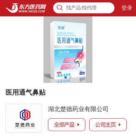
登录
找产品/找代理
医用通气鼻贴
湖北楚德药业有限公司