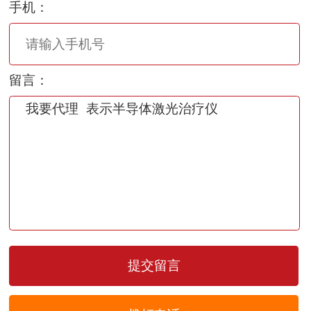
手机：
留言：