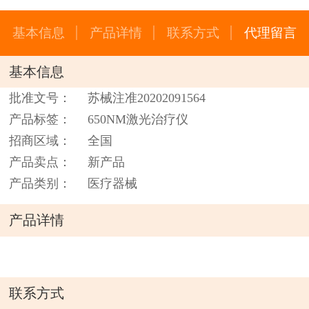
基本信息
产品详情
联系方式
代理留言
基本信息
批准文号：
苏械注准20202091564
产品标签：
650NM激光治疗仪
招商区域：
全国
产品卖点：
新产品
产品类别：
医疗器械
产品详情
联系方式