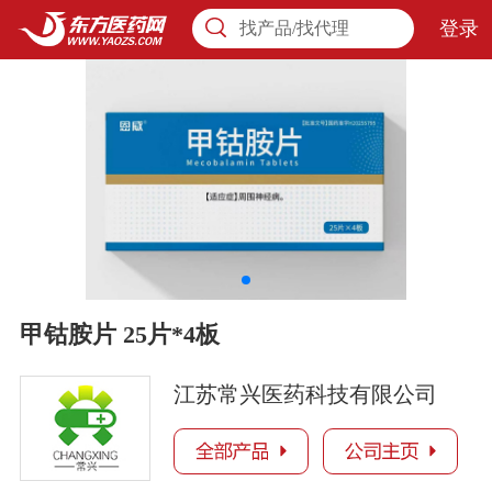
登录
找产品/找代理
甲钴胺片 25片*4板
江苏常兴医药科技有限公司